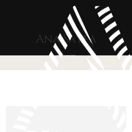
Ana
Sayfa