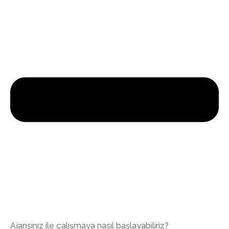
Ajansınız ile çalışmaya nasıl başlayabiliriz?