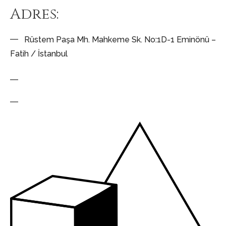
Adres:
Rüstem Paşa Mh. Mahkeme Sk. No:1D-1 Eminönü –
Fatih / İstanbul