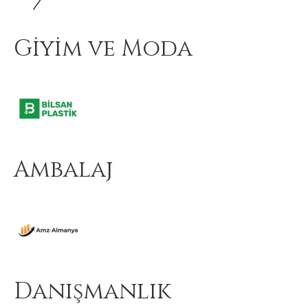
Giyim ve Moda
Ambalaj
Danışmanlık