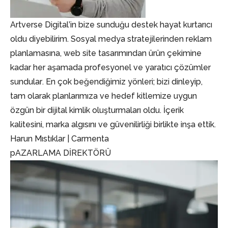
Artverse Digital’in bize sunduğu destek hayat kurtarıcı
oldu diyebilirim. Sosyal medya stratejilerinden reklam
planlamasına, web site tasarımından ürün çekimine
kadar her aşamada profesyonel ve yaratıcı çözümler
sundular. En çok beğendiğimiz yönleri; bizi dinleyip,
tam olarak planlarımıza ve hedef kitlemize uygun
özgün bir dijital kimlik oluşturmaları oldu. İçerik
kalitesini, marka algısını ve güvenilirliği birlikte inşa ettik.
Harun Mıstıklar | Carmenta
pAZARLAMA DİREKTÖRÜ