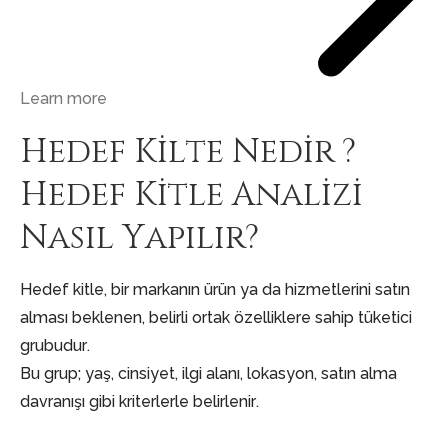
Learn more
Hedef Kilte Nedir ?
Hedef Kitle Analizi
Nasıl Yapılır?
Hedef kitle, bir markanın ürün ya da hizmetlerini satın
alması beklenen, belirli ortak özelliklere sahip tüketici
grubudur.
Bu grup; yaş, cinsiyet, ilgi alanı, lokasyon, satın alma
davranışı gibi kriterlerle belirlenir.