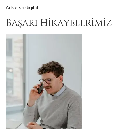
Artverse digital
Başarı Hikayelerimiz