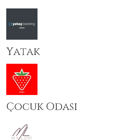
Yatak
Çocuk Odası