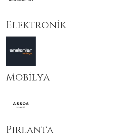
Elektronik
Mobilya
Pırlanta