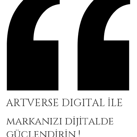
ARTVERSE DIGITAL İLE
markanızı dijitalde
güçlendirin !