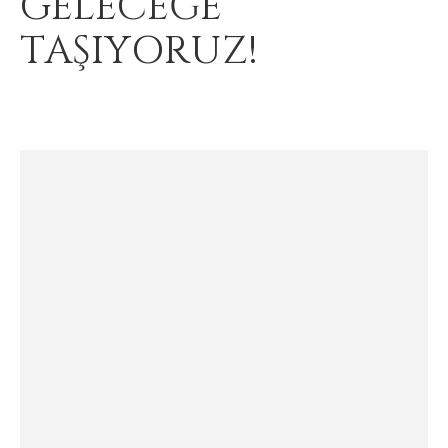
GELECEĞE
TAŞIYORUZ!