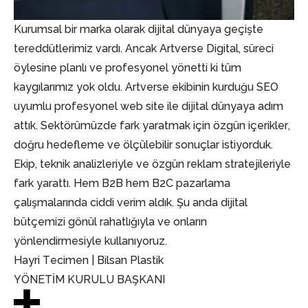
Kurumsal bir marka olarak dijital dünyaya geçişte
tereddütlerimiz vardı. Ancak Artverse Digital, süreci
öylesine planlı ve profesyonel yönetti ki tüm
kaygılarımız yok oldu. Artverse ekibinin kurduğu SEO
uyumlu profesyonel web site ile dijital dünyaya adım
attık. Sektörümüzde fark yaratmak için özgün içerikler,
doğru hedefleme ve ölçülebilir sonuçlar istiyorduk.
Ekip, teknik analizleriyle ve özgün reklam stratejileriyle
fark yarattı. Hem B2B hem B2C pazarlama
çalışmalarında ciddi verim aldık. Şu anda dijital
bütçemizi gönül rahatlığıyla ve onların
yönlendirmesiyle kullanıyoruz.
Hayri Tecimen | Bilsan Plastik
YÖNETİM KURULU BAŞKANI